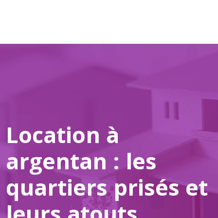
Location à
argentan : les
quartiers prisés et
leurs atouts