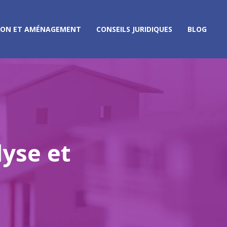
ION ET AMÉNAGEMENT
CONSEILS JURIDIQUES
BLOG
lyse et