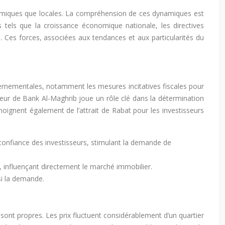
miques que locales. La compréhension de ces dynamiques est
 tels que la croissance économique nationale, les directives
e. Ces forces, associées aux tendances et aux particularités du
rnementales, notamment les mesures incitatives fiscales pour
cteur de Bank Al-Maghrib joue un rôle clé dans la détermination
témoignent également de l’attrait de Rabat pour les investisseurs
confiance des investisseurs, stimulant la demande de
é, influençant directement le marché immobilier.
si la demande.
sont propres. Les prix fluctuent considérablement d’un quartier