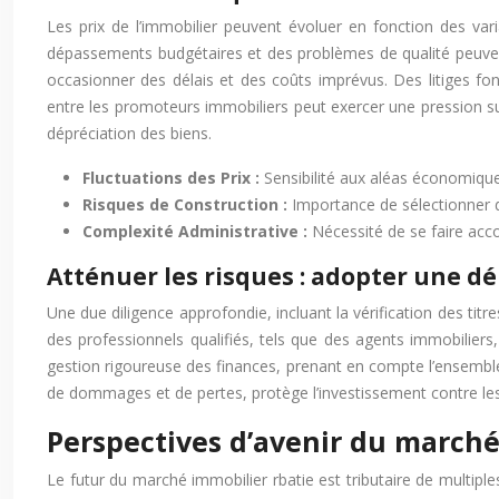
Les prix de l’immobilier peuvent évoluer en fonction des va
dépassements budgétaires et des problèmes de qualité peuvent
occasionner des délais et des coûts imprévus. Des litiges fo
entre les promoteurs immobiliers peut exercer une pression s
dépréciation des biens.
Fluctuations des Prix :
Sensibilité aux aléas économique
Risques de Construction :
Importance de sélectionner 
Complexité Administrative :
Nécessité de se faire acc
Atténuer les risques : adopter une 
Une due diligence approfondie, incluant la vérification des tit
des professionnels qualifiés, tels que des agents immobiliers
gestion rigoureuse des finances, prenant en compte l’ensemble d
de dommages et de pertes, protège l’investissement contre le
Perspectives d’avenir du marché
Le futur du marché immobilier rbatie est tributaire de multiple