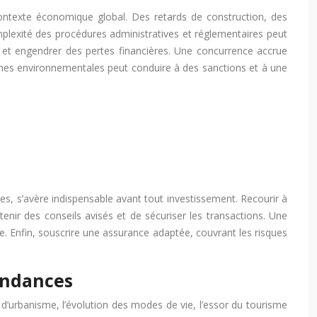
contexte économique global. Des retards de construction, des
plexité des procédures administratives et réglementaires peut
s et engendrer des pertes financières. Une concurrence accrue
rmes environnementales peut conduire à des sanctions et à une
res, s’avère indispensable avant tout investissement. Recourir à
enir des conseils avisés et de sécuriser les transactions. Une
le. Enfin, souscrire une assurance adaptée, couvrant les risques
tendances
s d’urbanisme, l’évolution des modes de vie, l’essor du tourisme