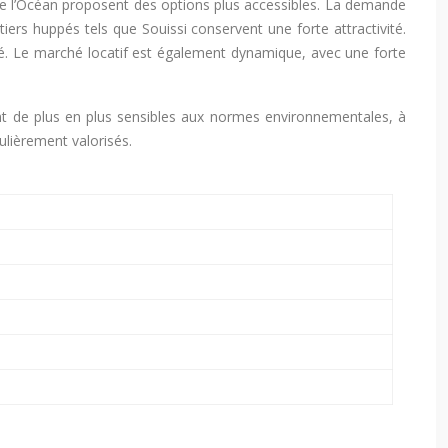
omme l’Océan proposent des options plus accessibles. La demande
iers huppés tels que Souissi conservent une forte attractivité.
lité. Le marché locatif est également dynamique, avec une forte
nt de plus en plus sensibles aux normes environnementales, à
culièrement valorisés.