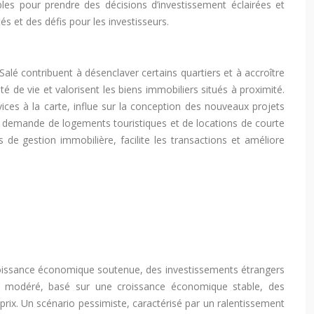
bles pour prendre des décisions d’investissement éclairées et
s et des défis pour les investisseurs.
Salé contribuent à désenclaver certains quartiers et à accroître
é de vie et valorisent les biens immobiliers situés à proximité.
es à la carte, influe sur la conception des nouveaux projets
la demande de logements touristiques et de locations de courte
 de gestion immobilière, facilite les transactions et améliore
croissance économique soutenue, des investissements étrangers
rio modéré, basé sur une croissance économique stable, des
rix. Un scénario pessimiste, caractérisé par un ralentissement