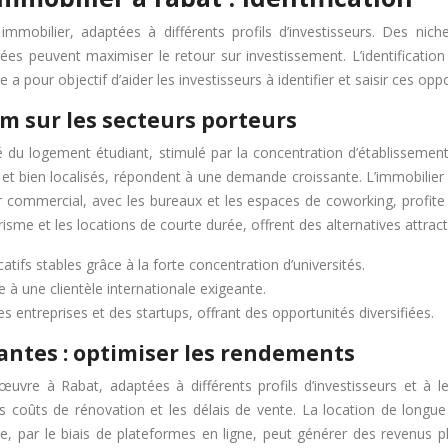
mmobilier, adaptées à différents profils d’investisseurs. Des nich
ées peuvent maximiser le retour sur investissement. L’identificatio
 a pour objectif d’aider les investisseurs à identifier et saisir ces opp
m sur les secteurs porteurs
 du logement étudiant, stimulé par la concentration d’établissemen
s et bien localisés, répondent à une demande croissante. L’immobilier
er commercial, avec les bureaux et les espaces de coworking, profit
isme et les locations de courte durée, offrent des alternatives attract
ifs stables grâce à la forte concentration d’universités.
à une clientèle internationale exigeante.
 entreprises et des startups, offrant des opportunités diversifiées.
antes : optimiser les rendements
uvre à Rabat, adaptées à différents profils d’investisseurs et à leu
es coûts de rénovation et les délais de vente. La location de longu
re, par le biais de plateformes en ligne, peut générer des revenus 