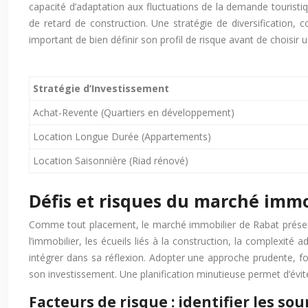
capacité d’adaptation aux fluctuations de la demande touristi
de retard de construction. Une stratégie de diversification, c
important de bien définir son profil de risque avant de choisir u
Stratégie d’Investissement
Achat-Revente (Quartiers en développement)
Location Longue Durée (Appartements)
Location Saisonnière (Riad rénové)
Défis et risques du marché immob
Comme tout placement, le marché immobilier de Rabat présente 
l’immobilier, les écueils liés à la construction, la complexité 
intégrer dans sa réflexion. Adopter une approche prudente, fo
son investissement. Une planification minutieuse permet d’évite
Facteurs de risque : identifier les s