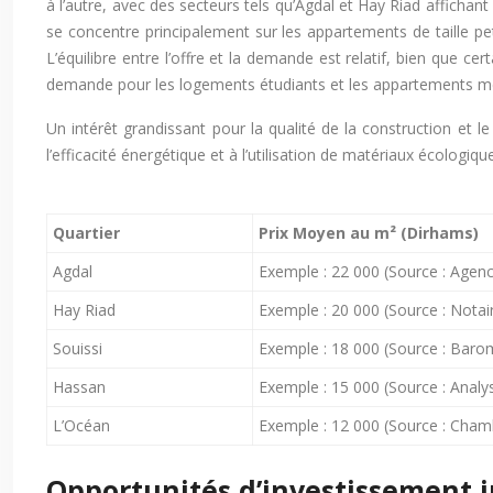
à l’autre, avec des secteurs tels qu’Agdal et Hay Riad afficha
se concentre principalement sur les appartements de taille pet
L’équilibre entre l’offre et la demande est relatif, bien que 
demande pour les logements étudiants et les appartements me
Un intérêt grandissant pour la qualité de la construction e
l’efficacité énergétique et à l’utilisation de matériaux écologiq
Quartier
Prix Moyen au m² (Dirhams)
Agdal
Exemple : 22 000 (Source : Agen
Hay Riad
Exemple : 20 000 (Source : Notai
Souissi
Exemple : 18 000 (Source : Baro
Hassan
Exemple : 15 000 (Source : Anal
L’Océan
Exemple : 12 000 (Source : Cha
Opportunités d’investissement im