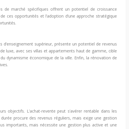
es de marché spécifiques offrent un potentiel de croissance
n de ces opportunités et l’adoption d’une approche stratégique
ortunités.
ts d’enseignement supérieur, présente un potentiel de revenus
 de luxe, avec ses villas et appartements haut de gamme, cible
e du dynamisme économique de la ville. Enfin, la rénovation de
ives.
rs objectifs. L’achat-revente peut s’avérer rentable dans les
e durée procure des revenus réguliers, mais exige une gestion
plus importants, mais nécessite une gestion plus active et une