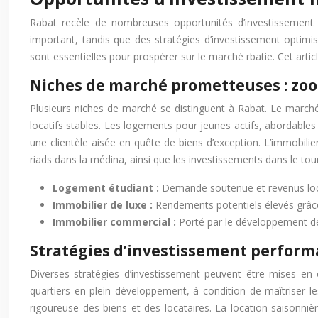
Rabat recèle de nombreuses opportunités d’investissement i
important, tandis que des stratégies d’investissement optimis
sont essentielles pour prospérer sur le marché rbatie. Cet article
Niches de marché prometteuses : zoo
Plusieurs niches de marché se distinguent à Rabat. Le marché
locatifs stables. Les logements pour jeunes actifs, abordable
une clientèle aisée en quête de biens d’exception. L’immobili
riads dans la médina, ainsi que les investissements dans le tour
Logement étudiant :
Demande soutenue et revenus locat
Immobilier de luxe :
Rendements potentiels élevés grâce 
Immobilier commercial :
Porté par le développement des
Stratégies d’investissement perform
Diverses stratégies d’investissement peuvent être mises en œ
quartiers en plein développement, à condition de maîtriser l
rigoureuse des biens et des locataires. La location saisonniè