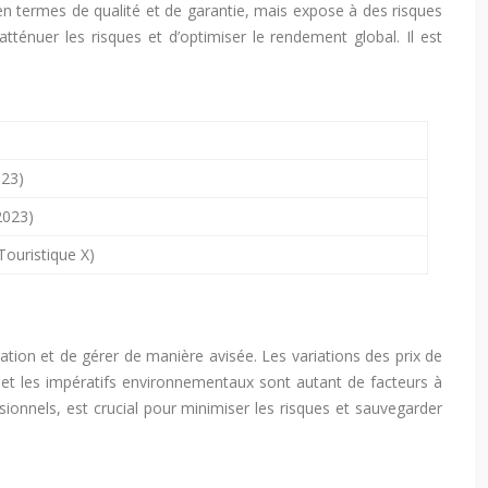
en termes de qualité et de garantie, mais expose à des risques
atténuer les risques et d’optimiser le rendement global. Il est
023)
2023)
Touristique X)
tion et de gérer de manière avisée. Les variations des prix de
ence et les impératifs environnementaux sont autant de facteurs à
ionnels, est crucial pour minimiser les risques et sauvegarder