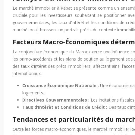
Le marché immobilier à Rabat se présente comme un ensembl
cruciale pour les investisseurs souhaitant se positionner a
gouvernementales, les taux d’intérêt et les conditions de créd
marché local, brossent un portrait précis du contexte immobili
Facteurs Macro-Économiques déterm
La conjoncture économique du Maroc exerce une influence con
les primo-accédants et les plans de soutien au logement social
des taux d’intérêt des prêts immobiliers, affectant ainsi l’acce
internationaux.
Croissance Économique Nationale :
Une économie nati
logements.
Directives Gouvernementales :
Les incitations fiscale
Taux d’Intérêt et Conditions de Crédit :
Des taux d’in
Tendances et particularités du march
Outre les forces macro-économiques, le marché immobilier local