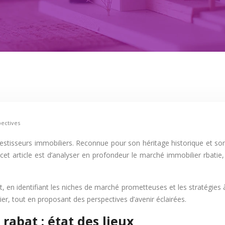
pectives
vestisseurs immobiliers. Reconnue pour son héritage historique et s
 cet article est d’analyser en profondeur le marché immobilier rbatie,
en identifiant les niches de marché prometteuses et les stratégies à
ier, tout en proposant des perspectives d’avenir éclairées.
abat : état des lieux