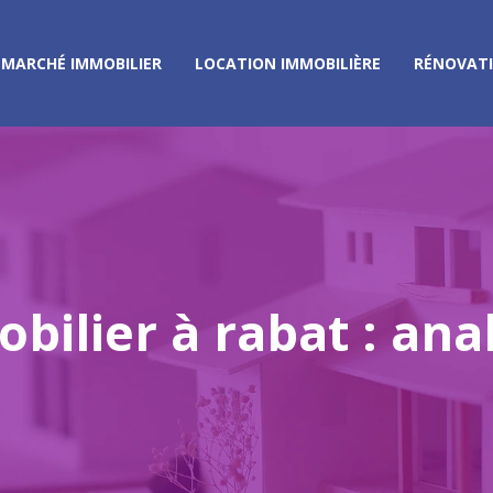
MARCHÉ IMMOBILIER
LOCATION IMMOBILIÈRE
RÉNOVAT
bilier à rabat : ana