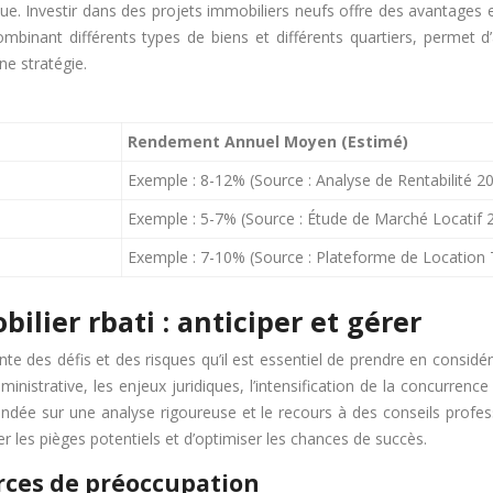
que. Investir dans des projets immobiliers neufs offre des avantages 
ombinant différents types de biens et différents quartiers, permet d’
ne stratégie.
Rendement Annuel Moyen (Estimé)
Exemple : 8-12% (Source : Analyse de Rentabilité 2
Exemple : 5-7% (Source : Étude de Marché Locatif 
Exemple : 7-10% (Source : Plateforme de Location 
ilier rbati : anticiper et gérer
des défis et des risques qu’il est essentiel de prendre en considéra
administrative, les enjeux juridiques, l’intensification de la concurr
ndée sur une analyse rigoureuse et le recours à des conseils profess
r les pièges potentiels et d’optimiser les chances de succès.
ources de préoccupation