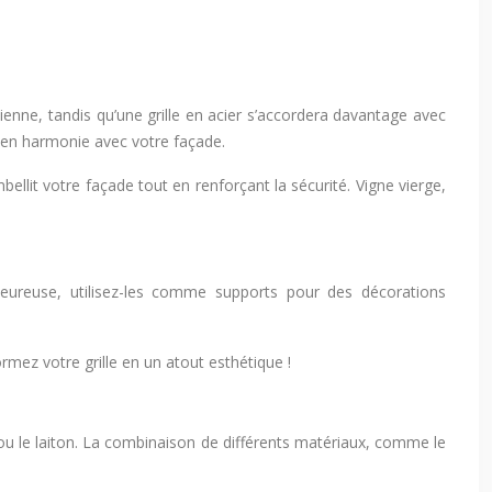
ienne, tandis qu’une grille en acier s’accordera davantage avec
e en harmonie avec votre façade.
ellit votre façade tout en renforçant la sécurité. Vigne vierge,
leureuse, utilisez-les comme supports pour des décorations
formez votre grille en un atout esthétique !
le ou le laiton. La combinaison de différents matériaux, comme le