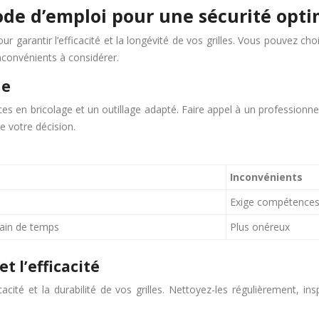
ode d’emploi pour une sécurité opt
ur garantir l’efficacité et la longévité de vos grilles. Vous pouvez c
nconvénients à considérer.
de
en bricolage et un outillage adapté. Faire appel à un professionnel
 votre décision.
Inconvénients
Exige compétences 
gain de temps
Plus onéreux
t l’efficacité
acité et la durabilité de vos grilles. Nettoyez-les régulièrement, in