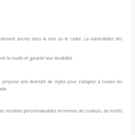
olidement ancrés dans le mur ou le cadre. La vulnérabilité des
 la rouille et garantir leur durabilité.
t propose une diversité de styles pour s’adapter à toutes les
ade.
er les modèles personnalisables en termes de couleurs, de motifs