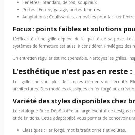
Fenêtres : Standard, de toit, soupiraux.
Portes : Entrée, garage, portes-fenêtres.
Adaptations : Coulissantes, amovibles pour faciliter l’entre
Focus : points faibles et solutions p
L’efficacité d’une grille dépend de la qualité de sa pose. Le
systèmes de fermeture est aussi à considérer. Privilégiez des 
Un entretien régulier est indispensable. Nettoyez les grilles, ins
L’esthétique n’est pas en reste 
Les grilles ne sont plus de simples éléments de sécurité. El
architectures. Des modèles classiques en fer forgé aux créatio
Variété des styles disponibles chez b
Le catalogue Brico Dépôt offre un large éventail de designs : m
et de finitions. Cette adaptabilité vous permet de concevoir un
Classiques : Fer forgé, motifs traditionnels et volutes.