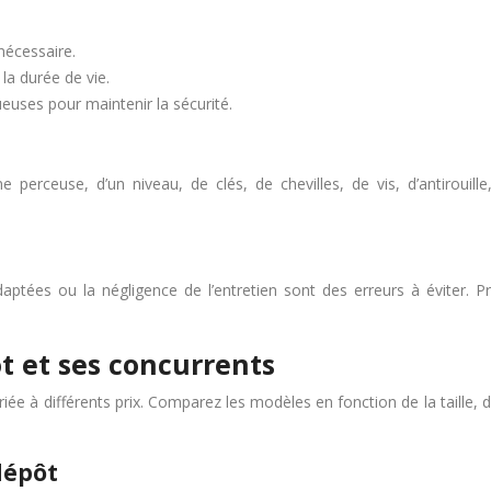
 nécessaire.
 la durée de vie.
uses pour maintenir la sécurité.
e perceuse, d’un niveau, de clés, de chevilles, de vis, d’antirouil
daptées ou la négligence de l’entretien sont des erreurs à éviter. 
ôt et ses concurrents
ée à différents prix. Comparez les modèles en fonction de la taille, d
dépôt