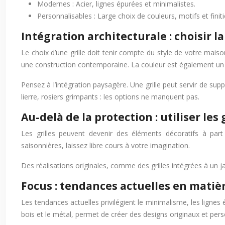
Modernes : Acier, lignes épurées et minimalistes.
Personnalisables : Large choix de couleurs, motifs et finit
Intégration architecturale : choisir l
Le choix d’une grille doit tenir compte du style de votre mais
une construction contemporaine. La couleur est également un fa
Pensez à l’intégration paysagère. Une grille peut servir de sup
lierre, rosiers grimpants : les options ne manquent pas.
Au-delà de la protection : utiliser le
Les grilles peuvent devenir des éléments décoratifs à part
saisonnières, laissez libre cours à votre imagination.
Des réalisations originales, comme des grilles intégrées à un jard
Focus : tendances actuelles en matièr
Les tendances actuelles privilégient le minimalisme, les lignes 
bois et le métal, permet de créer des designs originaux et pers