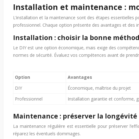
Installation et maintenance : m
L’installation et la maintenance sont des étapes essentielles po
professionnel. Chaque option présente des avantages et des i
Installation : choisir la bonne métho
Le DIY est une option économique, mais exige des compétences 
normes de sécurité. Évaluez vos compétences avant de prendre
Option
Avantages
DIY
Économique, maîtrise du projet
Professionnel
Installation garantie et conforme, 
Maintenance : préserver la longévité e
La maintenance régulière est essentielle pour préserver l’effic
réparez les éventuels dommages.