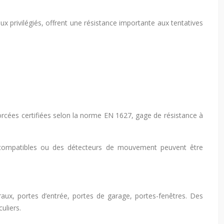
aux privilégiés, offrent une résistance importante aux tentatives
forcées certifiées selon la norme EN 1627, gage de résistance à
e compatibles ou des détecteurs de mouvement peuvent être
aux, portes d’entrée, portes de garage, portes-fenêtres. Des
uliers.