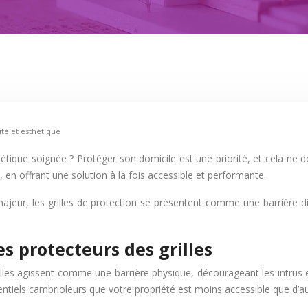
ité et esthétique
étique soignée ? Protéger son domicile est une priorité, et cela ne 
, en offrant une solution à la fois accessible et performante.
ajeur, les grilles de protection se présentent comme une barrière di
es protecteurs des grilles
lles agissent comme une barrière physique, décourageant les intrus et 
tentiels cambrioleurs que votre propriété est moins accessible que d’au