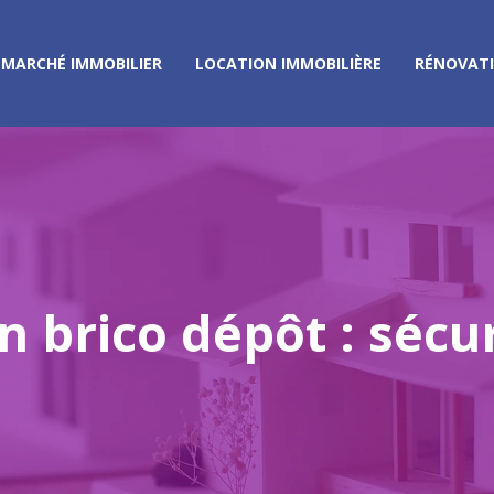
MARCHÉ IMMOBILIER
LOCATION IMMOBILIÈRE
RÉNOVAT
on brico dépôt : sécu