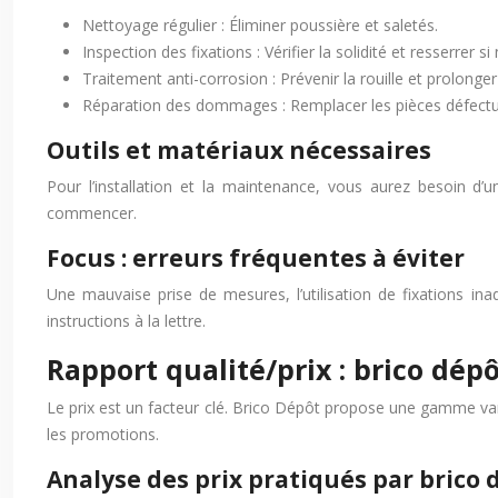
Nettoyage régulier : Éliminer poussière et saletés.
Inspection des fixations : Vérifier la solidité et resserrer si
Traitement anti-corrosion : Prévenir la rouille et prolonger
Réparation des dommages : Remplacer les pièces défectue
Outils et matériaux nécessaires
Pour l’installation et la maintenance, vous aurez besoin d’un
commencer.
Focus : erreurs fréquentes à éviter
Une mauvaise prise de mesures, l’utilisation de fixations ina
instructions à la lettre.
Rapport qualité/prix : brico dép
Le prix est un facteur clé. Brico Dépôt propose une gamme vari
les promotions.
Analyse des prix pratiqués par brico 