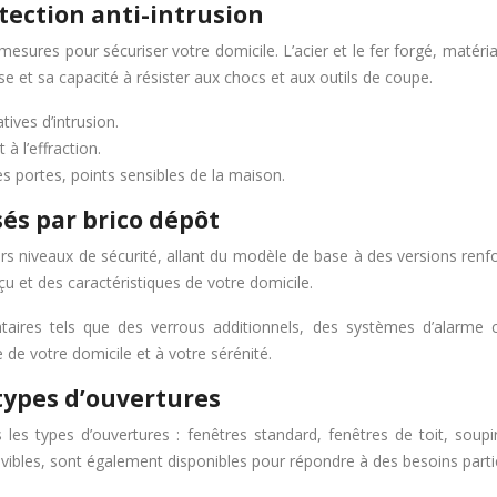
tection anti-intrusion
s mesures pour sécuriser votre domicile. L’acier et le fer forgé, matéri
e et sa capacité à résister aux chocs et aux outils de coupe.
ives d’intrusion.
à l’effraction.
s portes, points sensibles de la maison.
sés par brico dépôt
ers niveaux de sécurité, allant du modèle de base à des versions ren
çu et des caractéristiques de votre domicile.
taires tels que des verrous additionnels, des systèmes d’alarm
de votre domicile et à votre sérénité.
 types d’ouvertures
 types d’ouvertures : fenêtres standard, fenêtres de toit, soupir
movibles, sont également disponibles pour répondre à des besoins partic