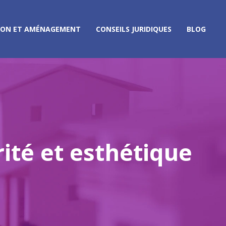
ION ET AMÉNAGEMENT
CONSEILS JURIDIQUES
BLOG
rité et esthétique