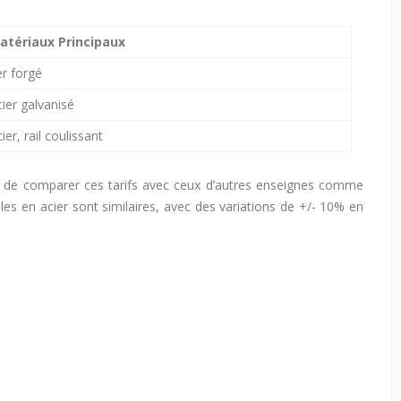
atériaux Principaux
er forgé
ier galvanisé
ier, rail coulissant
ent de comparer ces tarifs avec ceux d’autres enseignes comme
es en acier sont similaires, avec des variations de +/- 10% en