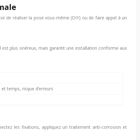
imale
hoisir de réaliser la pose vous-même (DIY) ou de faire appel à un
 est plus onéreux, mais garantit une installation conforme aux
et temps, risque d’erreurs
spectez les fixations, appliquez un traitement anti-corrosion et