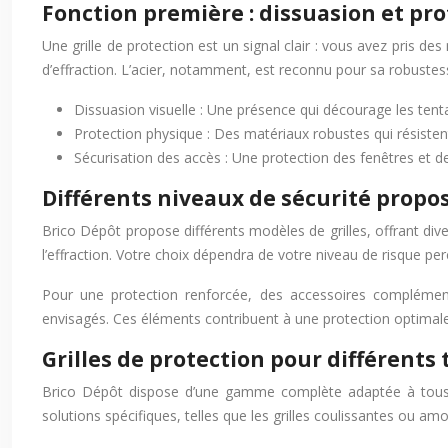
Fonction première : dissuasion et pro
Une grille de protection est un signal clair : vous avez pris de
d’effraction. L’acier, notamment, est reconnu pour sa robustess
Dissuasion visuelle : Une présence qui décourage les tentat
Protection physique : Des matériaux robustes qui résistent 
Sécurisation des accès : Une protection des fenêtres et de
Différents niveaux de sécurité propo
Brico Dépôt propose différents modèles de grilles, offrant div
l’effraction. Votre choix dépendra de votre niveau de risque per
Pour une protection renforcée, des accessoires complémen
envisagés. Ces éléments contribuent à une protection optimale 
Grilles de protection pour différents
Brico Dépôt dispose d’une gamme complète adaptée à tous les
solutions spécifiques, telles que les grilles coulissantes ou a