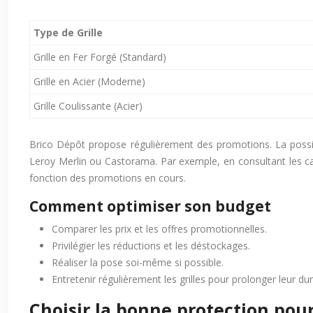
Type de Grille
Grille en Fer Forgé (Standard)
Grille en Acier (Moderne)
Grille Coulissante (Acier)
Brico Dépôt propose régulièrement des promotions. La possibi
Leroy Merlin ou Castorama. Par exemple, en consultant les cat
fonction des promotions en cours.
Comment optimiser son budget
Comparer les prix et les offres promotionnelles.
Privilégier les réductions et les déstockages.
Réaliser la pose soi-même si possible.
Entretenir régulièrement les grilles pour prolonger leur dur
Choisir la bonne protection pou