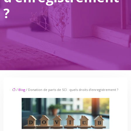
?
/
Blog
/ Donation de parts de SCI : quels droits d’enregistrement ?