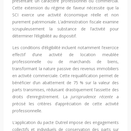
présentant un caractère professionnel ou commercial.
Cette extension du régime de faveur nécessite que la
SCI exerce une activité économique réelle et non
purement patrimoniale. L’administration fiscale examine
scrupuleusement la substance de l’activité pour
déterminer l’éligibilité au dispositif.
Les conditions d’éligibilité incluent notamment l’exercice
effectif d’une activité de location meublée
professionnelle ou de marchands de biens,
transformant la nature passive des revenus immobiliers
en activité commerciale. Cette requalification permet de
bénéficier d’un abattement de 75 % sur la valeur des
parts transmises, réduisant drastiquement l’assiette des
droits d’enregistrement. La
jurisprudence récente
a
précisé les critères d’appréciation de cette activité
professionnelle.
L’application du pacte Dutreil impose des engagements
collectifs et individuels de conservation des parts sur